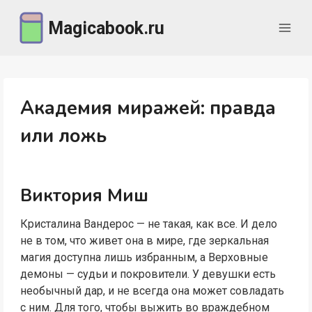
Перейти
Magicabook.ru
к
содержимому
Академия миражей: правда
или ложь
Виктория Миш
Кристалина Вандерос — не такая, как все. И дело
не в том, что живет она в мире, где зеркальная
магия доступна лишь избранным, а Верховные
демоны — судьи и покровители. У девушки есть
необычный дар, и не всегда она может совладать
с ним. Для того, чтобы выжить во враждебном