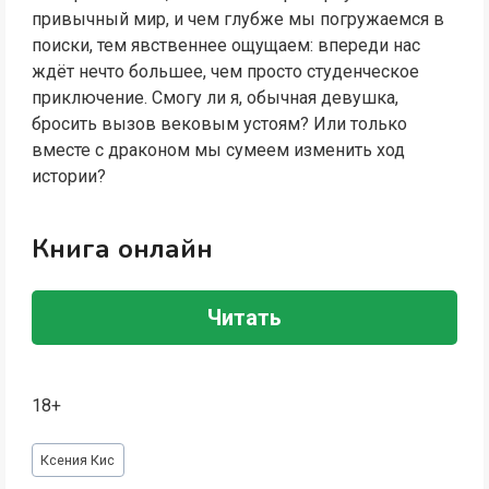
привычный мир, и чем глубже мы погружаемся в
поиски, тем явственнее ощущаем: впереди нас
ждёт нечто большее, чем просто студенческое
приключение. Смогу ли я, обычная девушка,
бросить вызов вековым устоям? Или только
вместе с драконом мы сумеем изменить ход
истории?
Книга онлайн
Читать
18+
Метки
Ксения Кис
записи: