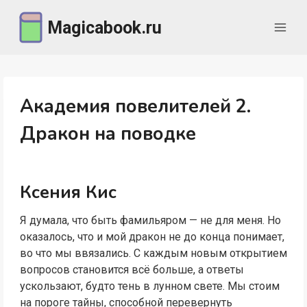
Перейти
Magicabook.ru
к
содержимому
Академия повелителей 2.
Дракон на поводке
Ксения Кис
Я думала, что быть фамильяром — не для меня. Но
оказалось, что и мой дракон не до конца понимает,
во что мы ввязались. С каждым новым открытием
вопросов становится всё больше, а ответы
ускользают, будто тень в лунном свете. Мы стоим
на пороге тайны, способной перевернуть