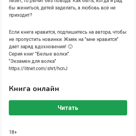
лезет, то рычит без повода. Как быть, когда и рад
бы жениться, детей заделать, а любовь всё не
приходит?
Если книга нравится, подпишитесь на автора, чтобы
не пропустить новинки. Жмяк на "мне нравится"
даёт заряд вдохновения! 🙂
Серия книг "Белые волки".
"Экзамен для волка"
https://litnet.com/shrt/hcnJ
Книга онлайн
Читать
18+