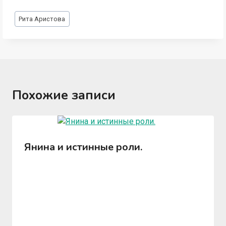
Метки
Рита Аристова
записи:
Похожие записи
Янина и истинные роли.