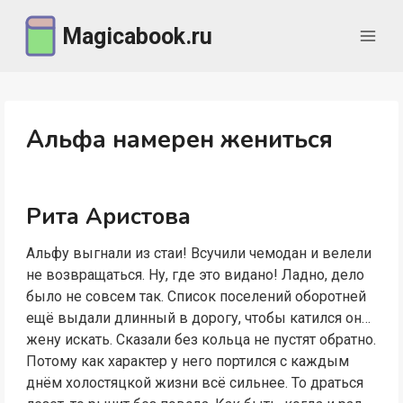
Перейти
Magicabook.ru
к
содержимому
Альфа намерен жениться
Рита Аристова
Альфу выгнали из стаи! Всучили чемодан и велели
не возвращаться. Ну, где это видано! Ладно, дело
было не совсем так. Список поселений оборотней
ещё выдали длинный в дорогу, чтобы катился он…
жену искать. Сказали без кольца не пустят обратно.
Потому как характер у него портился с каждым
днём холостяцкой жизни всё сильнее. То драться