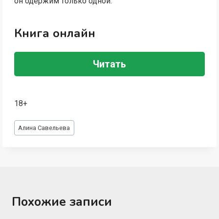
он одержим только одной.
Книга онлайн
Читать
18+
Метки
Алина Савельева
записи:
Похожие записи