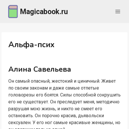
Перейти
Magicabook.ru
к
содержимому
Альфа-псих
Алина Савельева
Он самый опасный, жестокий и циничный. Живет
по своим законам и даже самые отпетые
головорезы его боятся. Силы способной сокрушить
его не существует. Он преследует меня, методично
разрушая мою жизнь, и никто не смеет его
остановить. Он порочно красив, дьявольски
сексуален. У его ног самые красивые женщины, но