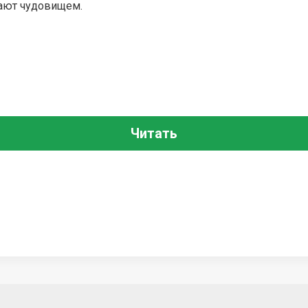
тают чудовищем.
Читать