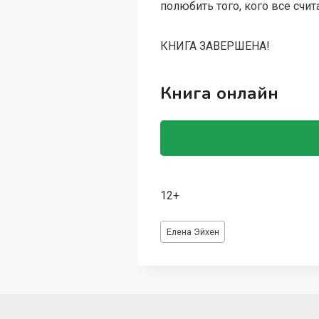
полюбить того, кого все счи
КНИГА ЗАВЕРШЕНА!
Книга онлайн
12+
Метки
Елена Эйхен
записи: