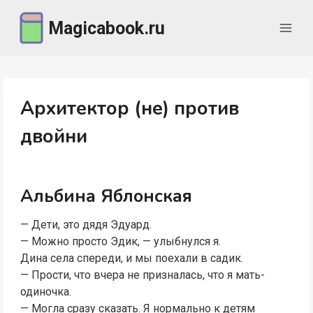
Перейти
Magicabook.ru
к
содержимому
Архитектор (не) против
двойни
Альбина Яблонская
— Дети, это дядя Эдуард.
— Можно просто Эдик, — улыбнулся я.
Дина села спереди, и мы поехали в садик.
— Прости, что вчера не призналась, что я мать-
одиночка.
— Могла сразу сказать. Я нормально к детям