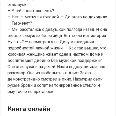
отношусь.
— У тебя они тоже есть?
— Нет, — мотнул я головой. — До этого не доходило.
— Ты женат?
— Мы расстались с девушкой полгода назад. И она
вышла замуж за бельгийца. Вот такая вот история…
Ну а ты? — посмотрел я на Дину в ожидании
подробностей личной жизни. — Как так вышло, что
красивая женщина живет одна в частном доме и
воспитывает двойню без мужской поддержки?
Она оглянулась на детей. Настя подслушивала наш
разговор. Она из любопытных. А вот Захар
демонстративно смотрел в окно. Нахмурил свои
русые брови и сопит на тонированное стекло. Я
ему точно не нравлюсь.
Книга онлайн