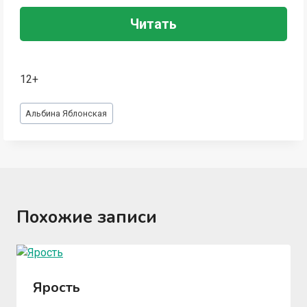
Читать
12+
Метки
Альбина Яблонская
записи:
Похожие записи
Ярость