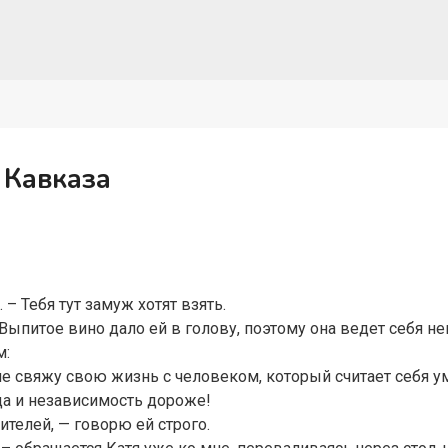
 Кавказа
 – Тебя тут замуж хотят взять.
Выпитое вино дало ей в голову, поэтому она ведет себя 
м:
не свяжу свою жизнь с человеком, который считает себя у
да и независимость дороже!
ителей, — говорю ей строго.