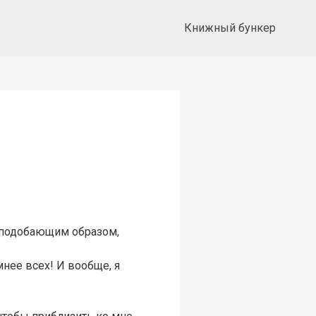
Книжный бункер
неподобающим образом,
мнее всех! И вообще, я