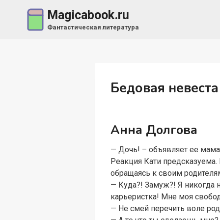
Перейти
Magicabook.ru
к
Фантастическая литература
содержимому
Бедовая невеста
Анна Долгова
— Дочь! – объявляет ее мама.
Реакция Кати предсказуема. 
обращаясь к своим родителя
— Куда?! Замуж?! Я никогда 
карьеристка! Мне моя свобо
— Не смей перечить воле род