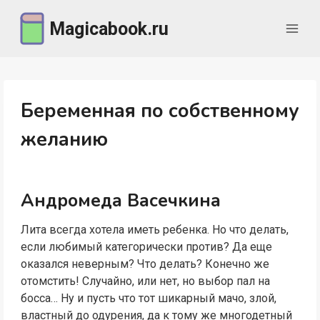
Перейти
Magicabook.ru
к
содержимому
Беременная по собственному
желанию
Андромеда Васечкина
Лита всегда хотела иметь ребенка. Но что делать,
если любимый категорически против? Да еще
оказался неверным? Что делать? Конечно же
отомстить! Случайно, или нет, но выбор пал на
босса… Ну и пусть что тот шикарный мачо, злой,
властный до одурения, да к тому же многодетный