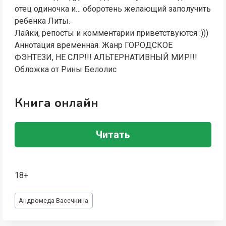
отец одиночка и… оборотень желающий заполучить
ребенка Литы.
Лайки, репосты и комментарии приветствуются :)))
Аннотация временная. Жанр ГОРОДСКОЕ
ФЭНТЕЗИ, НЕ СЛР!!! АЛЬТЕРНАТИВНЫЙ МИР!!!
Обложка от Рины Белолис
Книга онлайн
Читать
18+
Метки
Андромеда Васечкина
записи: