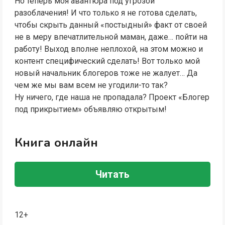
Но теперь моя авантюра под угрозой
разоблачения! И что только я не готова сделать,
чтобы скрыть данный «постыдный» факт от своей
не в меру впечатлительной маман, даже… пойти на
работу! Выход вполне неплохой, на этом можно и
контент специфический сделать! Вот только мой
новый начальник блогеров тоже не жалует… Да
чем же мы вам всем не угодили-то так?
Ну ничего, где наша не пропадала? Проект «Блогер
под прикрытием» объявляю открытым!
Книга онлайн
Читать
12+