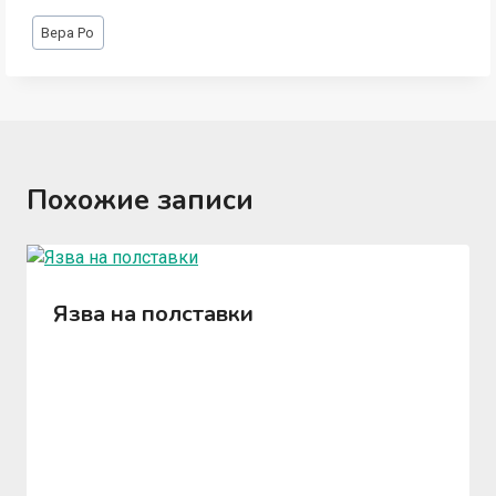
Метки
Вера Ро
записи:
Похожие записи
Язва на полставки