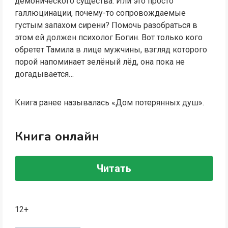
демонического существа. Или это просто
галлюцинации, почему-то сопровождаемые
густым запахом сирени? Помочь разобраться в
этом ей должен психолог Богин. Вот только кого
обретет Тамила в лице мужчины, взгляд которого
порой напоминает зелёный лёд, она пока не
догадывается…
Книга ранее называлась «Дом потерянных душ».
Книга онлайн
Читать
12+