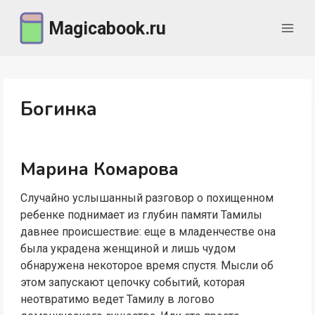
Перейти
Magicabook.ru
к
содержимому
Богинка
Марина Комарова
Случайно услышанный разговор о похищенном
ребенке поднимает из глубин памяти Тамилы
давнее происшествие: еще в младенчестве она
была украдена женщиной и лишь чудом
обнаружена некоторое время спустя. Мысли об
этом запускают цепочку событий, которая
неотвратимо ведет Тамилу в логово