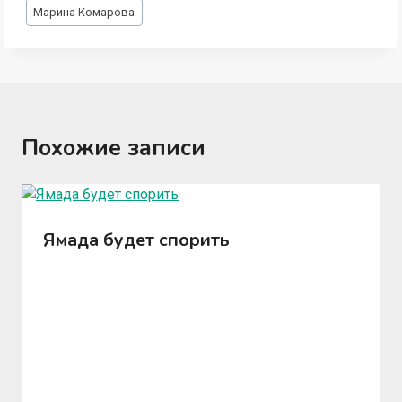
Метки
Марина Комарова
записи:
Похожие записи
Ямада будет спорить