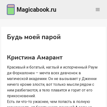
Перейти
Magicabook.ru
к
содержимому
Будь моей парой
Кристина Амарант
Красивый и богатый, наглый и испорченный Раум
ди Форкалонен — мечта всех девчонок в
магической академии. Он не вызывает у Дженни
ничего кроме злости, вот только мысли рядом с
ним разбегаются, а тело плавится и горит от его
прикосновений.
Есть ли что-то ужаснее, чем попасть в полную