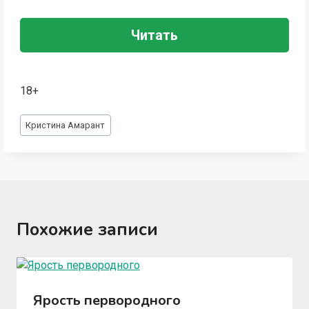
Читать
18+
Метки
Кристина Амарант
записи:
Похожие записи
Ярость первородного