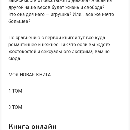
зависимость от бесстыжего демона? А если на
другой чаше весов будет жизнь и свобода?
Кто она для него — игрушка? Или… все же нечто
большее?
По сравнению с первой книгой тут все куда
романтичнее и нежнее. Так что если вы ждете
жестокостей и сексуального экстрима, вам не
сюда.
МОЯ НОВАЯ КНИГА
1 ТОМ
3 ТОМ
Книга онлайн