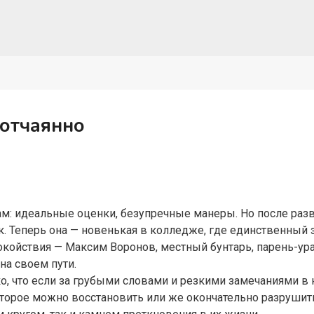
 отчаянно
ам: идеальные оценки, безупречные манеры. Но после раз
ик. Теперь она — новенькая в колледже, где единственный
окойствия — Максим Воронов, местный бунтарь, парень-у
на своем пути.
о, что если за грубыми словами и резкими замечаниями в
торое можно восстановить или же окончательно разрушит