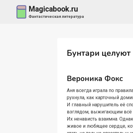
Перейти
Magicabook.ru
к
Фантастическая литература
содержимому
Бунтари целуют
Вероника Фокс
Аня всегда играла по правил
рухнула, как карточный дом
И главный нарушитель её сп
взглядом, выжигающим всё 
Их ненависть взаимна. Однак
живое и любящее сердце, ко