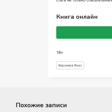
стать не только спасательны
Книга онлайн
18+
Метки
Вероника Фокс
записи:
Похожие записи