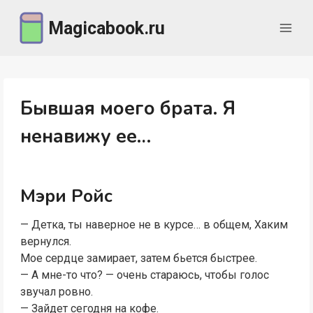
Перейти
Magicabook.ru
к
содержимому
Бывшая моего брата. Я
ненавижу ее…
Мэри Ройс
— Детка, ты наверное не в курсе… в общем, Хаким
вернулся.
Мое сердце замирает, затем бьется быстрее.
— А мне-то что? — очень стараюсь, чтобы голос
звучал ровно.
— Зайдет сегодня на кофе.