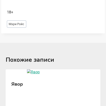
18+
Метки
Мэри Ройс
записи:
Похожие записи
Явор