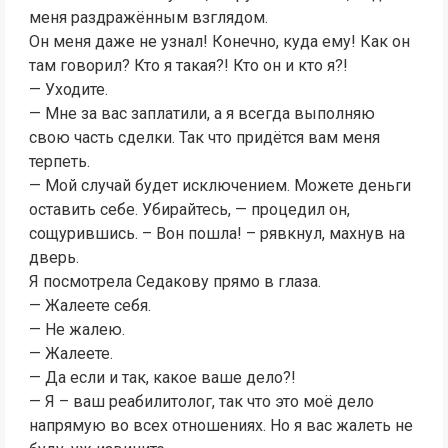
меня раздражённым взглядом.
Он меня даже не узнал! Конечно, куда ему! Как он
там говорил? Кто я такая?! Кто он и кто я?!
— Уходите.
— Мне за вас заплатили, а я всегда выполняю
свою часть сделки. Так что придётся вам меня
терпеть.
— Мой случай будет исключением. Можете деньги
оставить себе. Убирайтесь, — процедил он,
сощурившись. – Вон пошла! – рявкнул, махнув на
дверь.
Я посмотрела Седакову прямо в глаза.
— Жалеете себя.
— Не жалею.
— Жалеете.
— Да если и так, какое ваше дело?!
— Я – ваш реабилитолог, так что это моё дело
напрямую во всех отношениях. Но я вас жалеть не