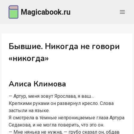
Перейти
Magicabook.ru
к
содержимому
Бывшие. Никогда не говори
«никогда»
Алиса Климова
— Артур, меня зовут Ярослава, я ваш…
Крепкими руками он развернул кресло. Слова
застыли на языке.
Я смотрела в тёмные непроницаемые глаза Артура
Седакова, и не могла поверить, что это он.
— Мне нянька не нужна, — грубо сказал он, обдав