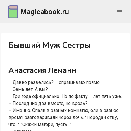
Перейти
Magicabook.ru
к
содержимому
Бывший Муж Сестры
Анастасия Леманн
– Давно развелись? – спрашиваю прямо.
– Семь лет. А вы?
– Три года официально. Но по факту – лет пять уже.
– Последние два вместе, но врозь?
– Именно. Спали в разных комнатах, ели в разное
время, разговаривали через дочь. "Передай отцу,
что…" "Скажи матери, пусть…"