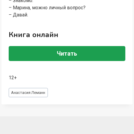
– Знакомо.
– Марина, можно личный вопрос?
– Давай.
Книга онлайн
Читать
12+
Метки
Анастасия Леманн
записи: