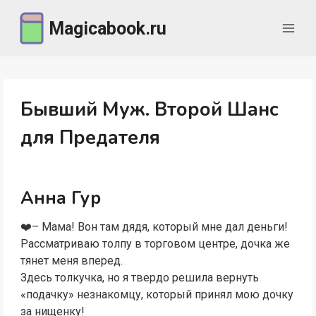
Перейти
Magicabook.ru
к
содержимому
Бывший Муж. Второй Шанс
для Предателя
Анна Гур
❤️– Мама! Вон там дядя, который мне дал деньги!
Рассматриваю толпу в торговом центре, дочка же
тянет меня вперед.
Здесь толкучка, но я твердо решила вернуть
«подачку» незнакомцу, который принял мою дочку
за нищенку!