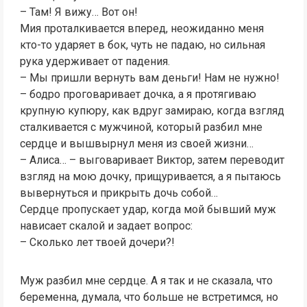
– Там! Я вижу… Вот он!
Мия проталкивается вперед, неожиданно меня
кто-то ударяет в бок, чуть не падаю, но сильная
рука удерживает от падения.
– Мы пришли вернуть вам деньги! Нам не нужно!
– бодро проговаривает дочка, а я протягиваю
крупную купюру, как вдруг замираю, когда взгляд
сталкивается с мужчиной, который разбил мне
сердце и вышвырнул меня из своей жизни…
– Алиса… – выговаривает Виктор, затем переводит
взгляд на мою дочку, прищуривается, а я пытаюсь
вывернуться и прикрыть дочь собой…
Сердце пропускает удар, когда мой бывший муж
нависает скалой и задает вопрос:
– Сколько лет твоей дочери?!
Муж разбил мне сердце. А я так и не сказала, что
беременна, думала, что больше не встретимся, но