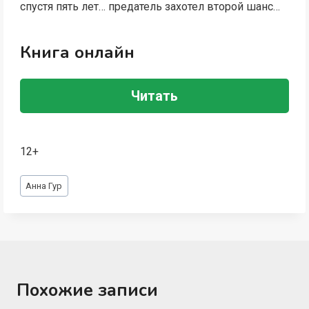
спустя пять лет… предатель захотел второй шанс…
Книга онлайн
Читать
12+
Метки
Анна Гур
записи:
Похожие записи