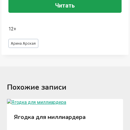
Читать
12+
Метки
Арина Арская
записи:
Похожие записи
Ягодка для миллиардера