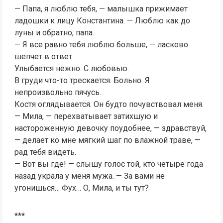
— Папа, я люблю тебя, — малышка прижимает
ладошки к лицу Константина. — Люблю как до
луны и обратно, папа.
— Я все равно тебя люблю больше, — ласково
шепчет в ответ.
Улыбается нежно. С любовью.
В груди что-то трескается. Больно. Я
непроизвольно пячусь.
Костя оглядывается. Он будто почувствовал меня.
— Мила, — перехватывает затихшую и
настороженную девочку поудобнее, — здравствуй,
— делает ко мне мягкий шаг по влажной траве, —
рад тебя видеть.
— Вот вы где! — слышу голос той, кто четыре года
назад украла у меня мужа. — За вами не
угонишься… Фух… О, Мила, и ты тут?
***