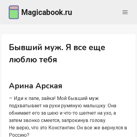
Перейти
Magicabook.ru
к
содержимому
Бывший муж. Я все еще
люблю тебя
Арина Арская
— Иди к папе, зайка! Мой бывший муж
подхватывает на руки румяную малышку. Она
обнимает его за шею и что-то шепчет на ухо, а
затем звонко смеется, запрокинув голову.
Не верю, что это Константин. Он все же вернулся в
Россию?