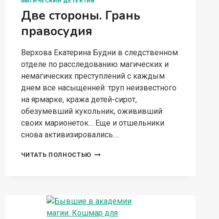
МАГИЧЕСКИЙ ДЕТЕКТИВ
Две стороны. Грань
правосудия
Верхова Екатерина Будни в следственном
отделе по расследованию магических и
немагических преступлений с каждым
днем все насыщенней: труп неизвестного
на ярмарке, кража детей-сирот,
обезумевший кукольник, ожививший
своих марионеток… Еще и отшельники
снова активизировались….
ДВЕ
ЧИТАТЬ ПОЛНОСТЬЮ
СТОРОНЫ.
ГРАНЬ
ПРАВОСУДИЯ