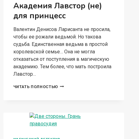
Академия Лавстор (не)
для принцесс
Валентин Денисов Ларисанта не просила,
чтобы ее рожали ведьмой. Но такова
судьба. Единственная ведьма в простой
королевской семье… Она не могла
отказаться от поступления в магическую
академию. Тем более, что мать построила
Лавстор…
АКАДЕМИЯ
ЧИТАТЬ ПОЛНОСТЬЮ
ЛАВСТОР
(НЕ)
ДЛЯ
ПРИНЦЕСС