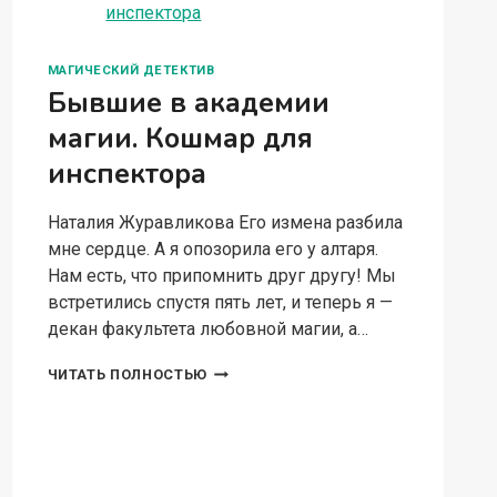
МАГИЧЕСКИЙ ДЕТЕКТИВ
Бывшие в академии
магии. Кошмар для
инспектора
Наталия Журавликова Его измена разбила
мне сердце. А я опозорила его у алтаря.
Нам есть, что припомнить друг другу! Мы
встретились спустя пять лет, и теперь я —
декан факультета любовной магии, а…
БЫВШИЕ
ЧИТАТЬ ПОЛНОСТЬЮ
В
АКАДЕМИИ
МАГИИ.
КОШМАР
ДЛЯ