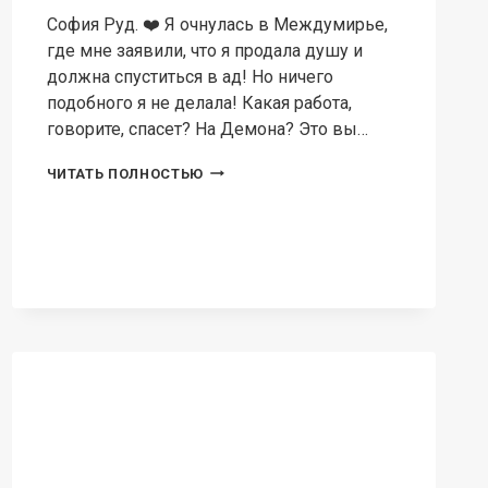
Знает, что они могут отражать не только
физические оболочки, но и души с их
темными и светлыми сторонами. Случайно
она узнает, что…
СОФИЯ
ЧИТАТЬ ПОЛНОСТЬЮ
СЛЫШИТ
ЗЕРКАЛА