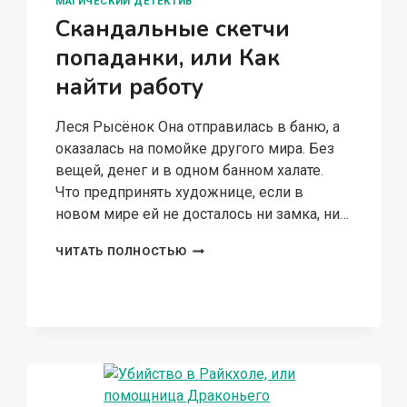
МАГИЧЕСКИЙ ДЕТЕКТИВ
Скандальные скетчи
попаданки, или Как
найти работу
Леся Рысёнок Она отправилась в баню, а
оказалась на помойке другого мира. Без
вещей, денег и в одном банном халате.
Что предпринять художнице, если в
новом мире ей не досталось ни замка, ни…
СКАНДАЛЬНЫЕ
ЧИТАТЬ ПОЛНОСТЬЮ
СКЕТЧИ
ПОПАДАНКИ,
ИЛИ
КАК
НАЙТИ
РАБОТУ