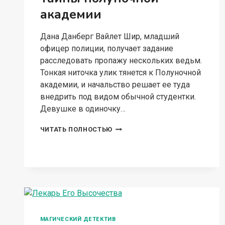
академии
Дана Данберг Вайлет Шир, младший
офицер полиции, получает задание
расследовать пропажу нескольких ведьм.
Тонкая ниточка улик тянется к Полуночной
академии, и начальство решает ее туда
внедрить под видом обычной студентки.
Девушке в одиночку…
ТАЙНЫ
ЧИТАТЬ ПОЛНОСТЬЮ
ПОЛУНОЧНОЙ
АКАДЕМИИ
МАГИЧЕСКИЙ ДЕТЕКТИВ