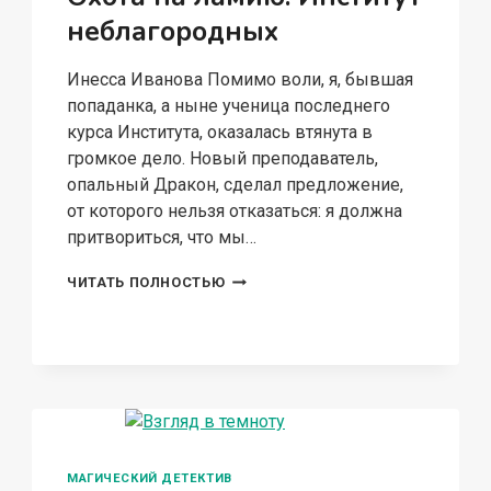
неблагородных
Инесса Иванова Помимо воли, я, бывшая
попаданка, а ныне ученица последнего
курса Института, оказалась втянута в
громкое дело. Новый преподаватель,
опальный Дракон, сделал предложение,
от которого нельзя отказаться: я должна
притвориться, что мы…
ОХОТА
ЧИТАТЬ ПОЛНОСТЬЮ
НА
ЛАМИЮ.
ИНСТИТУТ
НЕБЛАГОРОДНЫХ
МАГИЧЕСКИЙ ДЕТЕКТИВ