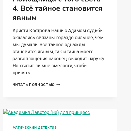
4. Всё тайное становится
явным
Кристи Кострова Наши с Адамом судьбы
оказались связаны гораздо сильнее, чем
мы думали. Все тайное однажды
становится явным, так и тайна моего
развоплощения наконец выходит наружу.
Но хватит ли мне смелости, чтобы
принять…
ПОМОЩНИЦА
ЧИТАТЬ ПОЛНОСТЬЮ
С
ТОГО
СВЕТА
4.
ВСЁ
ТАЙНОЕ
СТАНОВИТСЯ
МАГИЧЕСКИЙ ДЕТЕКТИВ
ЯВНЫМ