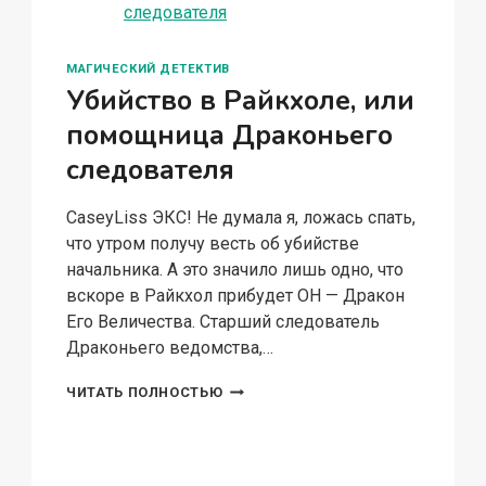
МАГИЧЕСКИЙ ДЕТЕКТИВ
Убийство в Райкхоле, или
помощница Драконьего
следователя
CaseyLiss ЭКС! Не думала я, ложась спать,
что утром получу весть об убийстве
начальника. А это значило лишь одно, что
вскоре в Райкхол прибудет ОН — Дракон
Его Величества. Старший следователь
Драконьего ведомства,…
УБИЙСТВО
ЧИТАТЬ ПОЛНОСТЬЮ
В
РАЙКХОЛЕ,
ИЛИ
ПОМОЩНИЦА