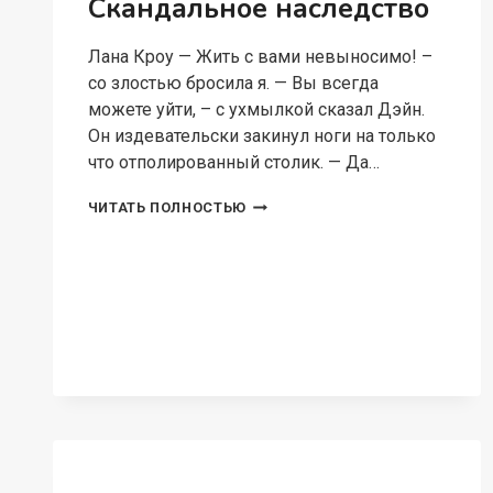
Скандальное наследство
Лана Кроу — Жить с вами невыносимо! –
со злостью бросила я. — Вы всегда
можете уйти, – с ухмылкой сказал Дэйн.
Он издевательски закинул ноги на только
что отполированный столик. — Да…
СКАНДАЛЬНОЕ
ЧИТАТЬ ПОЛНОСТЬЮ
НАСЛЕДСТВО