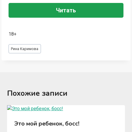
Читать
18+
Метки
Рина Каримова
записи:
Похожие записи
Это мой ребенок, босс!