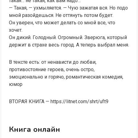
такая… не такая, как вам надо…
— Такая, — ухмыляется. — Чую зажатая вся. Но подо
мной разойдешься. Не оттянуть потом будет.
Он уверен, что может делать со мной все, что
хочет.
Он дикий. Голодный. Огромный. Зверюга, который
держит в страхе весь город. А теперь выбрал меня.
В тексте есть: от ненависти до любви,
противостояние героев, очень остро,
эмоционально и горячо, романтическая комедия,
юмор
ВТОРАЯ КНИГА — https://litnet.com/shrt/uft9
Книга онлайн