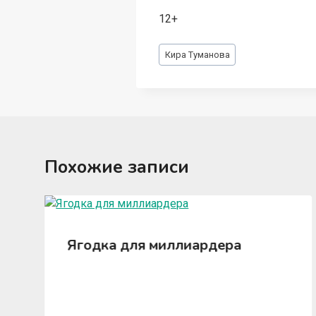
12+
Метки
Кира Туманова
записи:
Похожие записи
Ягодка для миллиардера