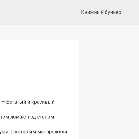
Книжный бункер
 — Богатый и красивый,
устом ломаю под столом
мужа. С которым мы прожили