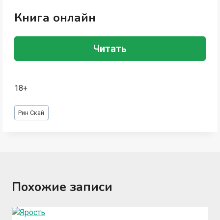
Книга онлайн
Читать
18+
Метки
Рин Скай
записи:
Похожие записи