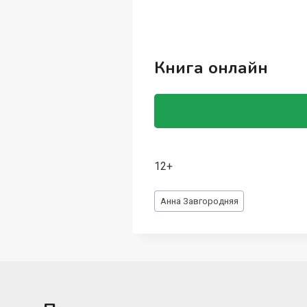
Книга онлайн
12+
Метки
Анна Завгородняя
записи: