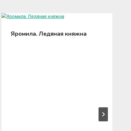
Яромила. Ледяная княжна