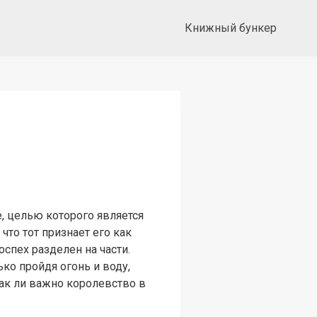
Книжный бункер
е, целью которого является
что тот признает его как
спех разделен на части.
ько пройдя огонь и воду,
так ли важно королевство в