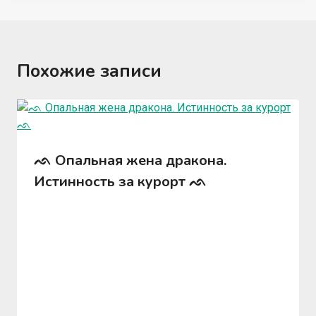
Похожие записи
ᨒ Опальная жена дракона.
Истинность за курорт ᨒ