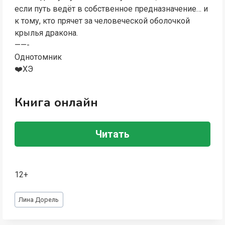
если путь ведёт в собственное предназначение… и
к тому, кто прячет за человеческой оболочкой
крылья дракона.
——-
Однотомник
‍❤️‍ХЭ
Книга онлайн
Читать
12+
Метки
Лина Дорель
записи: