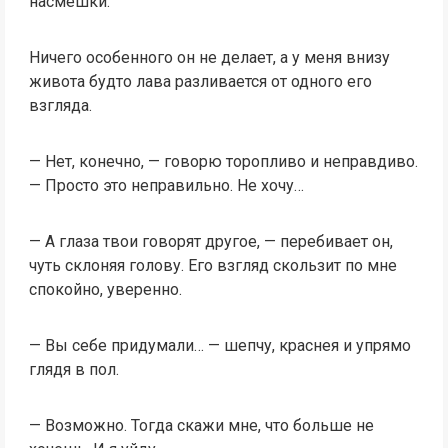
насмешки.
Ничего особенного он не делает, а у меня внизу
живота будто лава разливается от одного его
взгляда.
— Нет, конечно, — говорю торопливо и неправдиво.
— Просто это неправильно. Не хочу…
— А глаза твои говорят другое, — перебивает он,
чуть склоняя голову. Его взгляд скользит по мне
спокойно, уверенно.
— Вы себе придумали… — шепчу, краснея и упрямо
глядя в пол.
— Возможно. Тогда скажи мне, что больше не