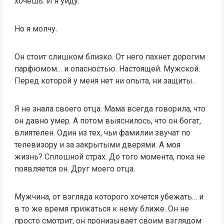
хочешь. И я уйду.
Но я молчу.
Он стоит слишком близко. От него пахнет дорогим
парфюмом… и опасностью. Настоящей. Мужской.
Перед которой у меня нет ни опыта, ни защиты.
Я не знала своего отца. Мама всегда говорила, что
он давно умер. А потом выяснилось, что он богат,
влиятелен. Один из тех, чьи фамилии звучат по
телевизору и за закрытыми дверями. А моя
жизнь? Сплошной страх. До того момента, пока не
появляется он. Друг моего отца.
Мужчина, от взгляда которого хочется убежать… и
в то же время прижаться к нему ближе. Он не
просто смотрит, он пронизывает своим взглядом