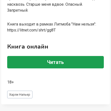
насквозь. Старше меня вдвое. Опасный.
Запретный.
Книга выходит в рамках Литмоба "Нам нельзя":
https://litnet.com/shrt/gg8T
Книга онлайн
Читать
18+
Метки
Харли Напьер
записи: