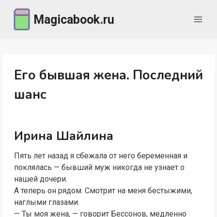
Перейти
Magicabook.ru
к
содержимому
Его бывшая жена. Последний
шанс
Ирина Шайлина
Пять лет назад я сбежала от него беременная и
поклялась — бывший муж никогда не узнает о
нашей дочери.
А теперь он рядом. Смотрит на меня бестыжими,
наглыми глазами.
— Ты моя жена, — говорит Бессонов, медленно