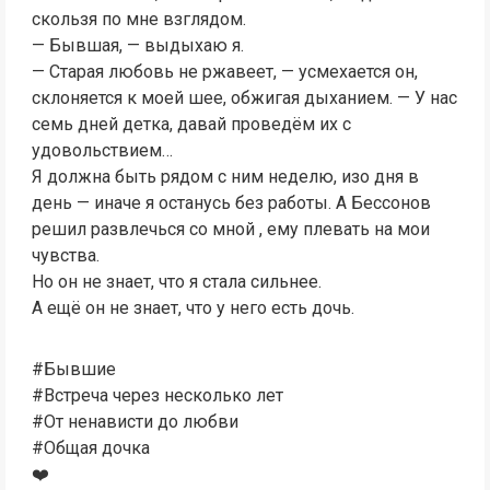
скользя по мне взглядом.
— Бывшая, — выдыхаю я.
— Старая любовь не ржавеет, — усмехается он,
склоняется к моей шее, обжигая дыханием. — У нас
семь дней детка, давай проведём их с
удовольствием…
Я должна быть рядом с ним неделю, изо дня в
день — иначе я останусь без работы. А Бессонов
решил развлечься со мной , ему плевать на мои
чувства.
Но он не знает, что я стала сильнее.
А ещё он не знает, что у него есть дочь.
#Бывшие
#Встреча через несколько лет
#От ненависти до любви
#Общая дочка
❤️