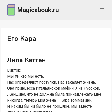
Перейти
Magicabook.ru
к
содержимому
Его Кара
Лила Каттен
Виктор:
Мы те, кто мы есть.
Нас определяют поступки. Нас закаляет жизнь.
Она принцесса Итальянской мафии, я из Русской.
Женщина, что не должна была принадлежать мне
никогда, теперь моя жена – Кара Томмазини.
И каким бы ни было её прошлое, мы вместе