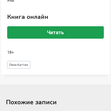
Яна.
Книга онлайн
Читать
18+
Метки
Лила Каттен
записи:
Похожие записи