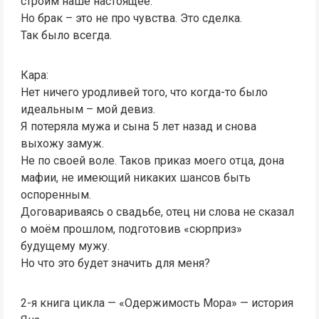
строим наше настоящее.
Но брак – это не про чувства. Это сделка.
Так было всегда.
Кара:
Нет ничего уродливей того, что когда-то было
идеальным – мой девиз.
Я потеряла мужа и сына 5 лет назад и снова
выхожу замуж.
Не по своей воле. Таков приказ моего отца, дона
мафии, не имеющий никаких шансов быть
оспоренным.
Договариваясь о свадьбе, отец ни слова не сказал
о моём прошлом, подготовив «сюрприз»
будущему мужу.
Но что это будет значить для меня?
2-я книга цикла — «Одержимость Мора» — история