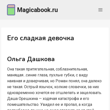
Перейти
Magicabook.ru
к
содержимому
Его сладкая девочка
Ольга Дашкова
Она такая притягательная, соблазнительная,
манящая…синие глаза, пухлые губки, с виду
наивная и доверчивая, но Роман понял, она далеко
не такая. Острый язычок, колкие словечки, за них
одновременно хочется ее отшлепать и зацеловать.
Даша Орешкина — ходячая катастрофа и его
помешательство. Увидел ее и пропал, а когда