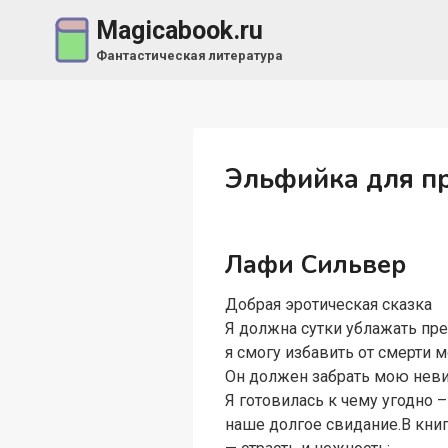
Перейти
Magicabook.ru
к
Фантастическая литература
содержимому
Эльфийка для п
Лафи Сильвер
Добрая эротическая сказка
Я должна сутки ублажать пр
я смогу избавить от смерти 
Он должен забрать мою неви
Я готовилась к чему угодно –
наше долгое свидание.В книг