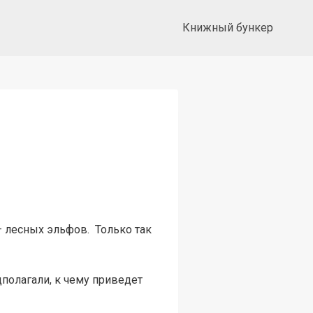
Книжный бункер
– лесных эльфов. Только так
едполагали, к чему приведет