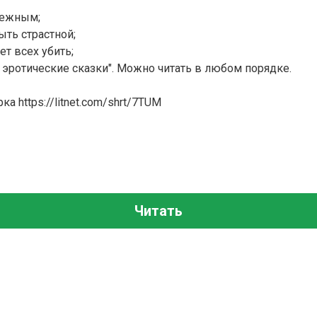
нежным;
ыть страстной;
ет всех убить;
 эротические сказки". Можно читать в любом порядке.
а https://litnet.com/shrt/7TUM
Читать