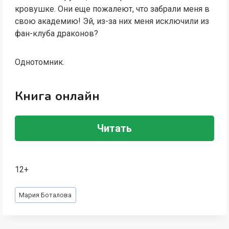
кровушке. Они еще пожалеют, что забрали меня в
свою академию! Эй, из-за них меня исключили из
фан-клуба драконов?
Однотомник.
Книга онлайн
Читать
12+
Метки
Мария Боталова
записи: