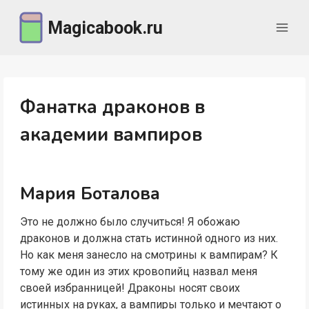
Перейти
Magicabook.ru
к
содержимому
Фанатка драконов в
академии вампиров
Мария Боталова
Это не должно было случиться! Я обожаю
драконов и должна стать истинной одного из них.
Но как меня занесло на смотрины к вампирам? К
тому же один из этих кровопийц назвал меня
своей избранницей! Драконы носят своих
истинных на руках, а вампиры только и мечтают о