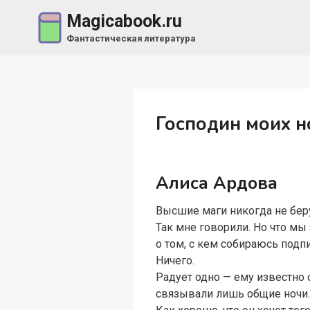
Перейти
Magicabook.ru
к
Фантастическая литература
содержимому
Господин моих н
Алиса Ардова
Высшие маги никогда не бер
Так мне говорили. Но что мы
о том, с кем собираюсь подп
Ничего.
Радует одно — ему известно 
связывали лишь общие ночи