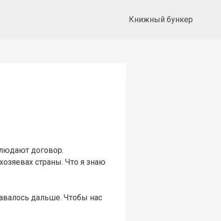
Книжный бункер
блюдают договор.
хозяевах страны. Что я знаю
тавалось дальше. Чтобы нас