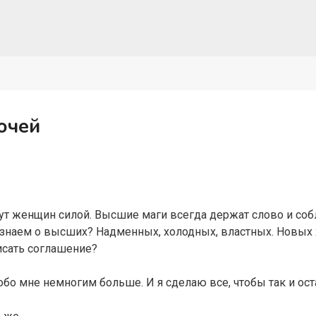
очей
ут женщин силой. Высшие маги всегда держат слово и со
 знаем о высших? Надменных, холодных, властных. Новых 
исать соглашение?
обо мне немногим больше. И я сделаю все, чтобы так и ос
.