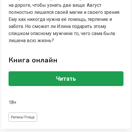
на дороге, чтобы узнать две вещи: Август
полностью лишился своей магии и своего зрения.
Ему как никогда нужна её помощь, терпение и
забота. Но сможет ли Илина подарить этому
слишком опасному мужчине то, чего сама была
лишена всю жизнь?
Книга онлайн
Читать
18+
Метки
Регина Птица
записи: