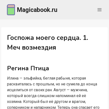
Перейти
Magicabook.ru
к
содержимому
Госпожа моего сердца. 1.
Меч возмездия
Регина Птица
Илина — эльфийка, беглая рабыня, которая
расквиталась с прошлым, но не сумела до конца
исцелиться от своих ран. Август — мужчина,
который всегда слишком напоминал ей её
хозяина. Который был её другом и врагом,
соперником и напарником. Теперь она спасает его