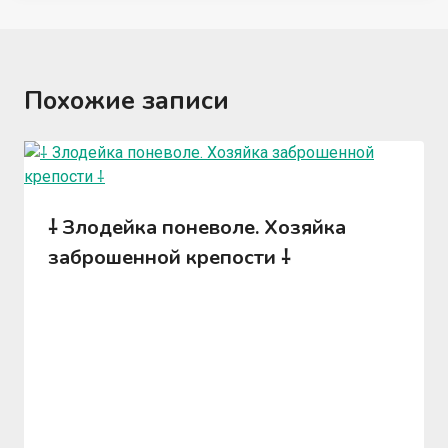
Похожие записи
⸸ Злодейка поневоле. Хозяйка
заброшенной крепости ⸸