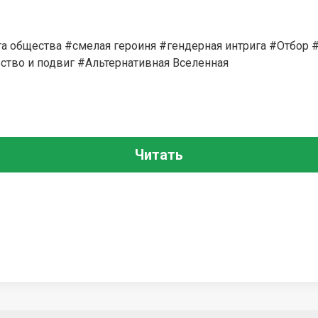
а общества #смелая героиня #гендерная интрига #Отбор 
ство и подвиг #Альтернативная Вселенная
Читать