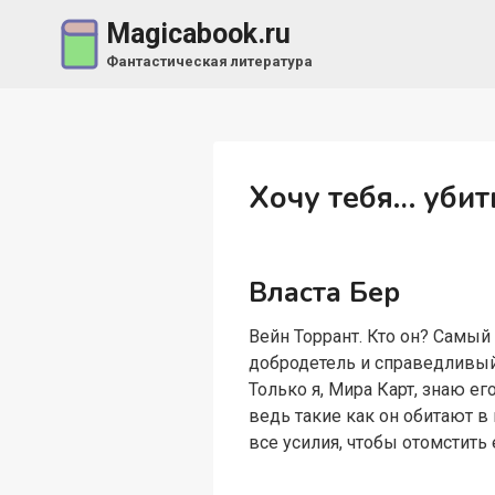
Перейти
Magicabook.ru
к
Фантастическая литература
содержимому
Хочу тебя… убит
Власта Бер
Вейн Торрант. Кто он? Самы
добродетель и справедливый
Только я, Мира Карт, знаю е
ведь такие как он обитают в
все усилия, чтобы отомстить 