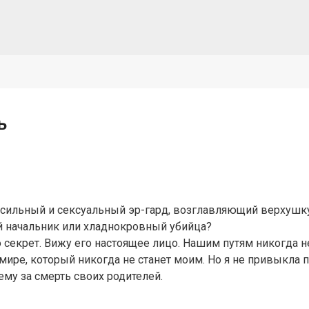
ь
й сильный и сексуальный эр-гард, возглавляющий верхушк
 начальник или хладнокровный убийца?
го секрет. Вижу его настоящее лицо. Нашим путям никогда 
 мире, который никогда не станет моим. Но я не привыкла
ему за смерть своих родителей.