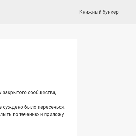
Книжный бункер
у закрытого сообщества,
не суждено было пересечься,
 плыть по течению и приложу