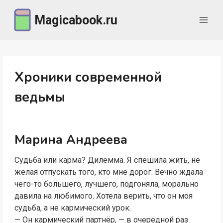
Перейти
Magicabook.ru
к
содержимому
Хроники современной
ведьмы
Марина Андреева
Судьба или карма? Дилемма. Я спешила жить, не
желая отпускать того, кто мне дорог. Вечно ждала
чего-то большего, лучшего, подгоняла, морально
давила на любимого. Хотела верить, что он моя
судьба, а не кармический урок.
— Он кармический партнёр, — в очередной раз