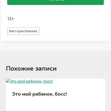
12+
Метки
Виктория Килеева
записи:
Похожие записи
Это мой ребенок, босс!