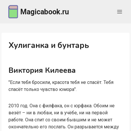
Перейти
Magicabook.ru
к
содержимому
Хулиганка и бунтарь
Виктория Килеева
"Если тебя бросили, красота тебя не спасёт. Тебя
спасёт только чувство юмора".
2010 год. Она с филфака, он с юрфака. Обоим не
везёт – ни в любви, ни в учёбе, ни на первой
работе. Она спит со своим бывшим и не может
окончательно его послать. Он разрывается между