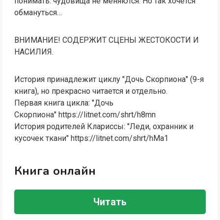
понимать: чудовища не меняются. Но так хочется
обмануться…
ВНИМАНИЕ! СОДЕРЖИТ СЦЕНЫ ЖЕСТОКОСТИ И
НАСИЛИЯ.
История принадлежит циклу "Дочь Скорпиона" (9-я
книга), но прекрасно читается и отдельно.
Первая книга цикла: "Дочь
Скорпиона" https://litnet.com/shrt/h8mn
История родителей Клариссы: "Леди, охранник и
кусочек ткани" https://litnet.com/shrt/hMa1
Книга онлайн
Читать