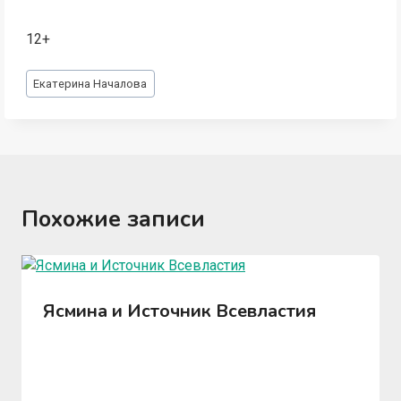
12+
Метки
Екатерина Началова
записи:
Похожие записи
Ясмина и Источник Всевластия