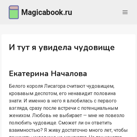
Перейти
Magicabook.ru
к
содержимому
И тут я увидела чудовище
Екатерина Началова
Белого короля Лисагора считают чудовищем,
кровавым деспотом, его ненавидит половина
знати. И именно в него я влюбилась с первого
взгляда, сразу после встречи с потенциальным
женихом. Любовь не выбирает — мне не повезло
полюбить чудовище. Сможет ли он ответить
взаимностью? Я живу достаточно много лет, чтобы