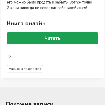
его можно было продать и забыть. Вот уж точно
Эжени никогда не позволит себе влюбиться!
Книга онлайн
Читать
12+
Метки
Марианна Красовская
записи:
Похожие записи