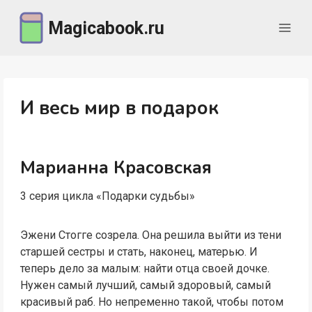
Перейти
Magicabook.ru
к
содержимому
И весь мир в подарок
Марианна Красовская
3 серия цикла «Подарки судьбы»
Эжени Стогге созрела. Она решила выйти из тени
старшей сестры и стать, наконец, матерью. И
теперь дело за малым: найти отца своей дочке.
Нужен самый лучший, самый здоровый, самый
красивый раб. Но непременно такой, чтобы потом