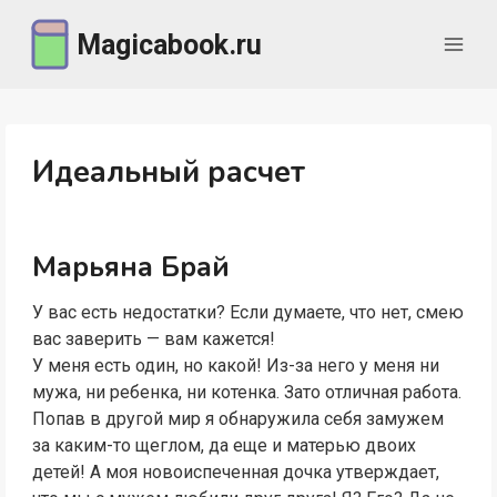
Перейти
Magicabook.ru
к
содержимому
Идеальный расчет
Марьяна Брай
У вас есть недостатки? Если думаете, что нет, смею
вас заверить — вам кажется!
У меня есть один, но какой! Из-за него у меня ни
мужа, ни ребенка, ни котенка. Зато отличная работа.
Попав в другой мир я обнаружила себя замужем
за каким-то щеглом, да еще и матерью двоих
детей! А моя новоиспеченная дочка утверждает,