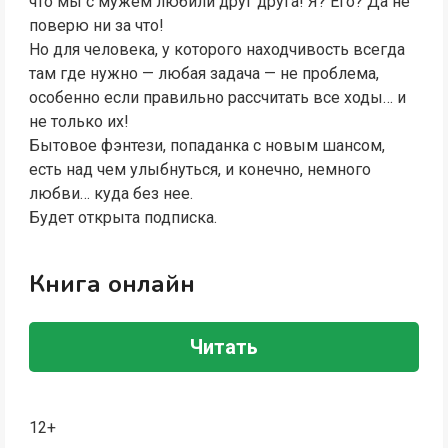
что мы с мужем любили друг друга! Я? Его? Да не
поверю ни за что!
Но для человека, у которого находчивость всегда
там где нужно — любая задача — не проблема,
особенно если правильно рассчитать все ходы… и
не только их!
Бытовое фэнтези, попаданка с новым шансом,
есть над чем улыбнуться, и конечно, немного
любви… куда без нее.
Будет открыта подписка.
Книга онлайн
Читать
12+