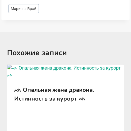
Метки
Марьяна Брай
записи:
Похожие записи
ᨒ Опальная жена дракона.
Истинность за курорт ᨒ