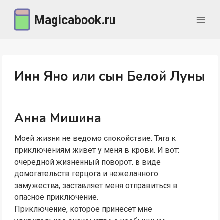
Перейти
Magicabook.ru
к
содержимому
Инн Яно или сын Белой Луны
Анна Мишина
Моей жизни не ведомо спокойствие. Тяга к
приключениям живет у меня в крови. И вот:
очередной жизненный поворот, в виде
домогательств герцога и нежеланного
замужества, заставляет меня отправиться в
опасное приключение.
Приключение, которое принесет мне