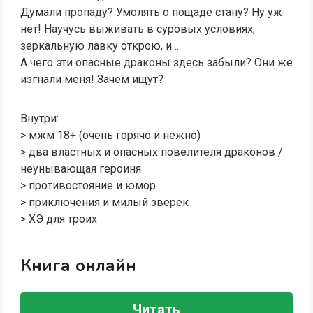
Думали пропаду? Умолять о пощаде стану? Ну уж
нет! Научусь выживать в суровых условиях,
зеркальную лавку открою, и…
А чего эти опасные драконы здесь забыли? Они же
изгнали меня! Зачем ищут?
Внутри:
> мжм 18+ (очень горячо и нежно)
> два властных и опасных повелителя драконов /
неунывающая героиня
> противостояние и юмор
> приключения и милый зверек
> ХЭ для троих
Книга онлайн
Читать