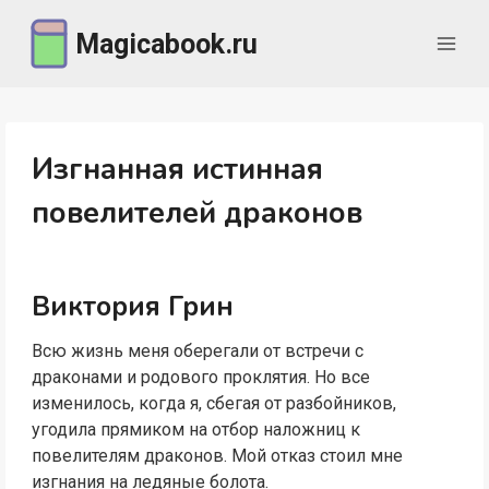
Перейти
Magicabook.ru
к
содержимому
Изгнанная истинная
повелителей драконов
Виктория Грин
Всю жизнь меня оберегали от встречи с
драконами и родового проклятия. Но все
изменилось, когда я, сбегая от разбойников,
угодила прямиком на отбор наложниц к
повелителям драконов. Мой отказ стоил мне
изгнания на ледяные болота.