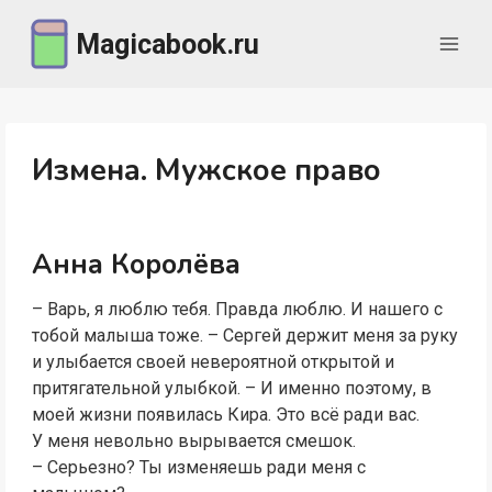
Перейти
Magicabook.ru
к
содержимому
Измена. Мужское право
Анна Королёва
– Варь, я люблю тебя. Правда люблю. И нашего с
тобой малыша тоже. – Сергей держит меня за руку
и улыбается своей невероятной открытой и
притягательной улыбкой. – И именно поэтому, в
моей жизни появилась Кира. Это всё ради вас.
У меня невольно вырывается смешок.
– Серьезно? Ты изменяешь ради меня с