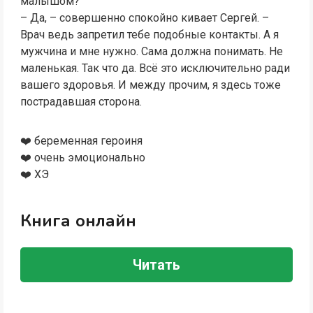
малышом?
– Да, – совершенно спокойно кивает Сергей. –
Врач ведь запретил тебе подобные контакты. А я
мужчина и мне нужно. Сама должна понимать. Не
маленькая. Так что да. Всё это исключительно ради
вашего здоровья. И между прочим, я здесь тоже
пострадавшая сторона.
❤️ беременная героиня
❤️ очень эмоционально
❤️ ХЭ
Книга онлайн
Читать