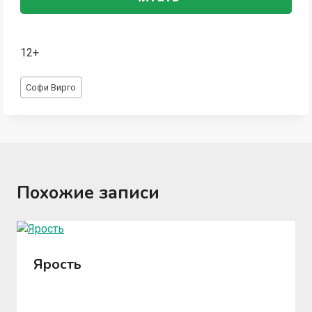
12+
Метки
Софи Вирго
записи:
Похожие записи
Ярость