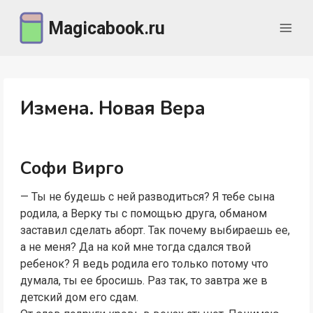
Перейти
Magicabook.ru
к
содержимому
Измена. Новая Вера
Софи Вирго
— Ты не будешь с ней разводиться? Я тебе сына
родила, а Верку ты с помощью друга, обманом
заставил сделать аборт. Так почему выбираешь ее,
а не меня? Да на кой мне тогда сдался твой
ребенок? Я ведь родила его только потому что
думала, ты ее бросишь. Раз так, то завтра же в
детский дом его сдам.