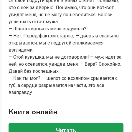
От слов подруги кровь в венах стынет. Понимаю,
кто с ней за дверью. Понимаю, что они вот-вот
увидят меня, но не могу пошевелиться. Боюсь
услышать ответ мужа.
— Шантажировать меня вздумала?
— Нет. Перед фактом ставлю, — дверь в спальню
открывается, мы с подругой сталкиваемся
взглядами.
— Стой кукушка, мы не договорили! – муж идет за
ней, но осекается, увидев меня. — Вера? Спокойно.
Давай без поспешных…
— Как ты мог? — шепот со всхлипом срывается с
губ, а сердце разрывается на части, это все
взаправду
Книга онлайн
Читать