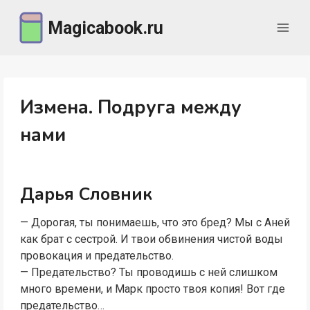
Перейти
Magicabook.ru
к
содержимому
Измена. Подруга между
нами
Дарья Словник
— Дорогая, ты понимаешь, что это бред? Мы с Аней
как брат с сестрой. И твои обвинения чистой воды
провокация и предательство.
— Предательство? Ты проводишь с ней слишком
много времени, и Марк просто твоя копия! Вот где
предательство…