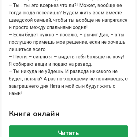
– Ты… ты это всерьез что ли?! Может, вообще ее
тогда сюда поселишь? Будем жить всем вместе
шведской семьей, чтобы ты вообще не напрягался
и просто между спальнями ходил!
– Если будет нужно – поселю, – рычит Дан, – а ты
послушно примешь мое решение, если не хочешь
лишиться всего.
– Пусти, – сиплю я, – видеть тебя больше не хочу!
Я собираю вещи и подаю на развод.
– Ты никуда не уйдешь. И развода никакого не
будет, поняла? А раз по-хорошему не понимаешь, с
завтрашнего дня Ната и мой сын будут жить с
нами!
Книга онлайн
Читать