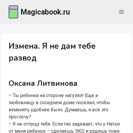
Перейти
Magicabook.ru
к
содержимому
Измена. Я не дам тебе
развод
Оксана Литвинова
– Ты ребенка на стороне нагулял! Еще и
любовницу в соседнем доме поселил, чтобы
изменять удобнее было. Думаешь, я всё это
проглочу?
– Я не отпущу тебя. Если так задевает, что у Натки
от меня ребенок – сделаешь ЭКО и родишь тоже.