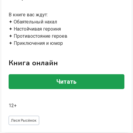
В книге вас ждут:
✦ Обаятельный нахал
✦ Настойчивая героиня
✦ Противостояние героев
✦ Приключения и юмор
Книга онлайн
Читать
12+
Метки
Леся Рысёнок
записи: