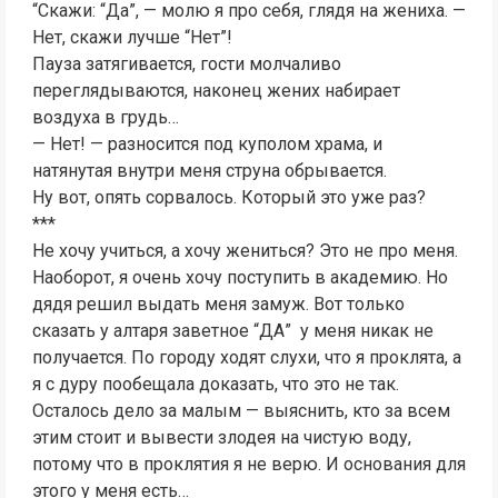
“Скажи: “Да”, — молю я про себя, глядя на жениха. —
Нет, скажи лучше “Нет”!
Пауза затягивается, гости молчаливо
переглядываются, наконец жених набирает
воздуха в грудь…
— Нет! — разносится под куполом храма, и
натянутая внутри меня струна обрывается.
Ну вот, опять сорвалось. Который это уже раз?
***
Не хочу учиться, а хочу жениться? Это не про меня.
Наоборот, я очень хочу поступить в академию. Но
дядя решил выдать меня замуж. Вот только
сказать у алтаря заветное “ДА” у меня никак не
получается. По городу ходят слухи, что я проклята, а
я с дуру пообещала доказать, что это не так.
Осталось дело за малым — выяснить, кто за всем
этим стоит и вывести злодея на чистую воду,
потому что в проклятия я не верю. И основания для
этого у меня есть…