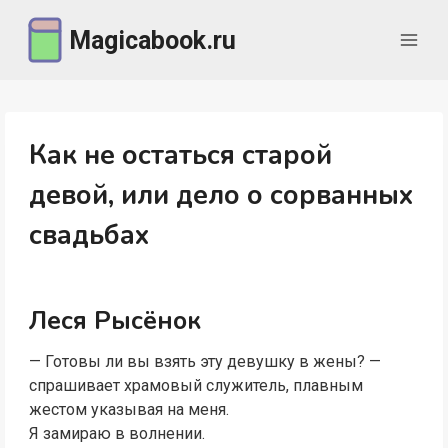
Перейти
Magicabook.ru
к
содержимому
Как не остаться старой
девой, или дело о сорванных
свадьбах
Леся Рысёнок
— Готовы ли вы взять эту девушку в жены? —
спрашивает храмовый служитель, плавным
жестом указывая на меня.
Я замираю в волнении.