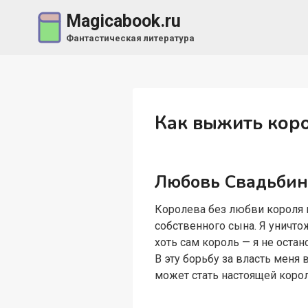
Перейти
Magicabook.ru
к
Фантастическая литература
содержимому
Как выжить кор
Любовь Свадьбин
Королева без любви короля и
собственного сына. Я уничтож
хоть сам король — я не оста
В эту борьбу за власть меня 
может стать настоящей коро