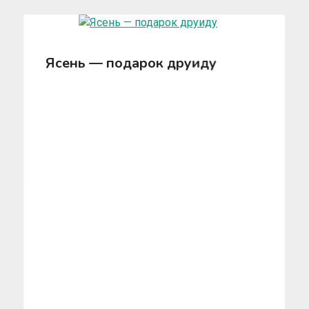
Ясень — подарок друиду