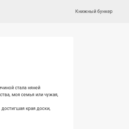
Книжный бункер
ичиной стала няней
ства, моя семья или чужая,
, достигшая края доски,