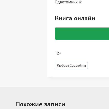
Однотомник ♕
Книга онлайн
12+
Метки
Любовь Свадьбина
записи:
Похожие записи