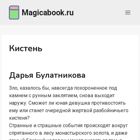
Перейти
Magicabook.ru
к
содержимому
Кистень
Дарья Булатникова
Зло, казалось бы, навсегда похороненное под
камнем с рунным заклятием, снова выходит
наружу. Сможет ли юная девушка противостоять
ему или станет очередной жертвой разбойничьего
кистеня?
Странные и страшные события происходят вокруг
спрятанного в лесу монастырского золота, и даже