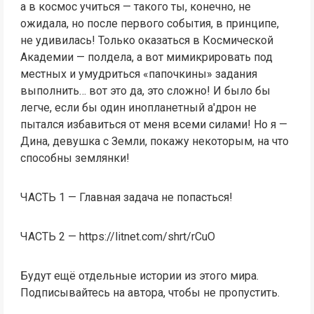
а в космос учиться — такого ты, конечно, не
ожидала, но после первого события, в принципе,
не удивилась! Только оказаться в Космической
Академии — полдела, а вот мимикрировать под
местных и умудриться «папочкины» задания
выполнить… вот это да, это сложно! И было бы
легче, если бы один инопланетный а'дрон не
пытался избавиться от меня всеми силами! Но я —
Дина, девушка с Земли, покажу некоторым, на что
способны землянки!
ЧАСТЬ 1 — Главная задача не попасться!
ЧАСТЬ 2 — https://litnet.com/shrt/rCuO
Будут ещё отдельные истории из этого мира.
Подписывайтесь на автора, чтобы не пропустить.