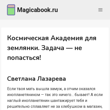
Перейти
Magicabook.ru
к
содержимому
Космическая Академия для
землянки. Задача — не
попасться!
Светлана Лазарева
Если твоя мать вышла замуж, а отчим оказался
инопланетянином — так это ничего… бывает! А если
наглый инопланетянин шантажирует тебя и
решительно сплавляет не за хлебушком в магазин,