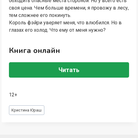
обходить опасные места стороной. Но у всего есть
своя цена. Чем больше времени, я провожу в лесу,
тем сложнее его покинуть.
Король фэйри уверяет меня, что влюбился. Но в
глазах его холод. Что ему от меня нужно?
Книга онлайн
Читать
12+
Метки
Кристина Юраш
записи: