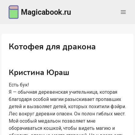
Перейти
Magicabook.ru
к
содержимому
Котофея для дракона
Кристина Юраш
Есть бук!
Я — обычная деревенская учительница, которая
благодаря особой магии разыскивает пропавших
детей и вызволяет детей, которых похитили фэйри.
Лес вокруг деревни опасен. Он полон гиблых мест.
Мой особый медальон позволяет мне
оборачиваться кошкой, чтобы видеть магию и