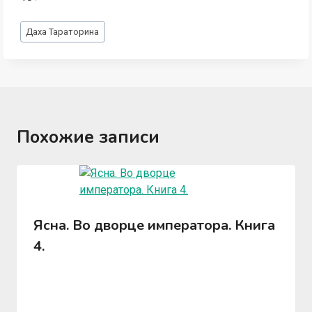
Метки
Даха Тараторина
записи:
Похожие записи
Ясна. Во дворце императора. Книга
4.