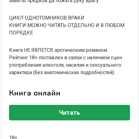
заветы предков да пожать руку врагу.
ЦИКЛ ОДНОТОМНИКОВ ВРАКИ
КНИГИ МОЖНО ЧИТАТЬ ОТДЕЛЬНО И В ЛЮБОМ
ПОРЯДКЕ
Книга НЕ ЯВЛЕТСЯ эротическим романом.
Рейтинг 18+ поставлен в связи с наличием сцен
употребления алкоголя, насилия и сексуального
характера (без анатомических подробностей).
Книга онлайн
Читать
18+