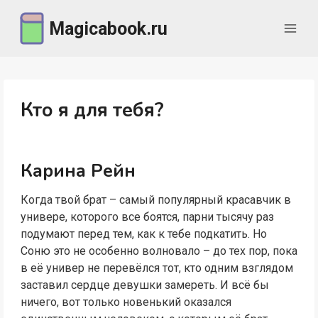
Перейти
Magicabook.ru
к
содержимому
Кто я для тебя?
Карина Рейн
Когда твой брат – самый популярный красавчик в
универе, которого все боятся, парни тысячу раз
подумают перед тем, как к тебе подкатить. Но
Соню это не особенно волновало – до тех пор, пока
в её универ не перевёлся тот, кто одним взглядом
заставил сердце девушки замереть. И всё бы
ничего, вот только новенький оказался