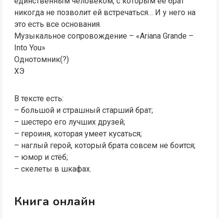
единственным человеком, с которым её брат
никогда не позволит ей встречаться… И у него на
это есть все основания.
Музыкальное сопровождение – «Ariana Grande –
Into You»
Однотомник(?)
ХЭ
В тексте есть:
– большой и страшный старший брат;
– шестеро его лучших друзей;
– героиня, которая умеет кусаться;
– наглый герой, который брата совсем не боится;
– юмор и стёб;
– скелеты в шкафах.
Книга онлайн